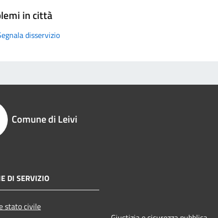
lemi in città
Segnala disservizio
Comune di Leivi
E DI SERVIZIO
 stato civile
Giustizia e sicurezza pubblica