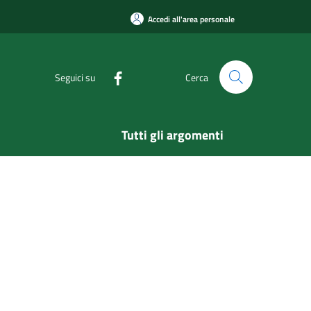
Accedi all'area personale
Seguici su
Cerca
Tutti gli argomenti