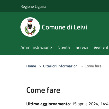
Salta al contenuto principale
Regione Liguria
Comune di Leivi
Amministrazione
Novità
Servizi
Vivere 
Home
>
Ulteriori informazioni
>
Come fare
Come fare
Ultimo aggiornamento
: 15 aprile 2024, 14: