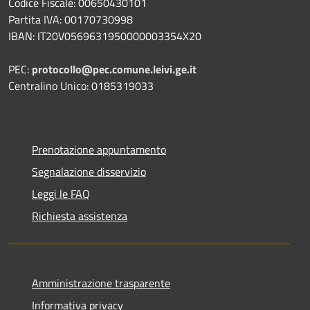
Codice Fiscale: 00650430101
Partita IVA: 00170730998
IBAN: IT20V0569631950000003354X20
PEC:
protocollo@pec.comune.leivi.ge.it
Centralino Unico: 0185319033
Prenotazione appuntamento
Segnalazione disservizio
Leggi le FAQ
Richiesta assistenza
Amministrazione trasparente
Informativa privacy