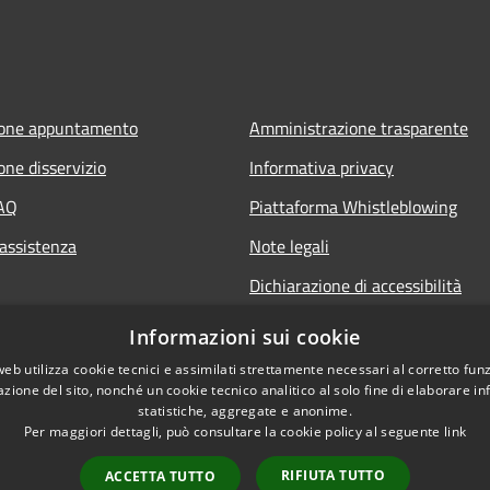
ione appuntamento
Amministrazione trasparente
one disservizio
Informativa privacy
FAQ
Piattaforma Whistleblowing
 assistenza
Note legali
Dichiarazione di accessibilità
Informazioni sui cookie
web utilizza cookie tecnici e assimilati strettamente necessari al corretto fu
azione del sito, nonché un cookie tecnico analitico al solo fine di elaborare i
statistiche, aggregate e anonime.
Per maggiori dettagli, può consultare la cookie policy al seguente
link
RIFIUTA TUTTO
ACCETTA TUTTO