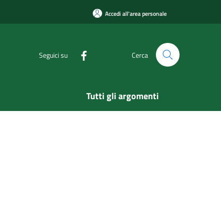
Accedi all'area personale
Seguici su
Cerca
Tutti gli argomenti