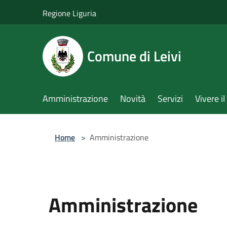
Salta al contenuto principale
Regione Liguria
Comune di Leivi
Amministrazione
Novità
Servizi
Vivere 
Home
>
Amministrazione
Amministrazione