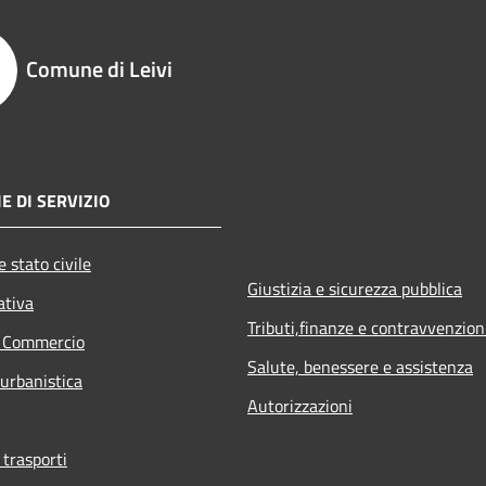
Comune di Leivi
E DI SERVIZIO
 stato civile
Giustizia e sicurezza pubblica
ativa
Tributi,finanze e contravvenzion
e Commercio
Salute, benessere e assistenza
 urbanistica
Autorizzazioni
 trasporti