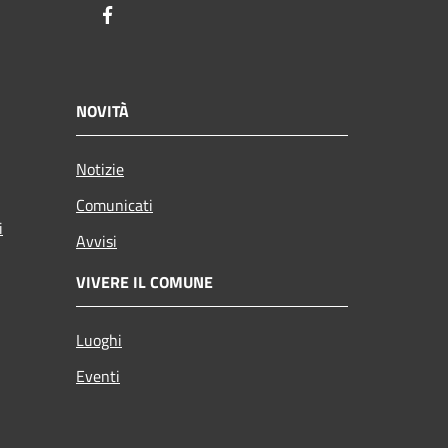
Facebook
NOVITÀ
Notizie
Comunicati
i
Avvisi
VIVERE IL COMUNE
Luoghi
Eventi