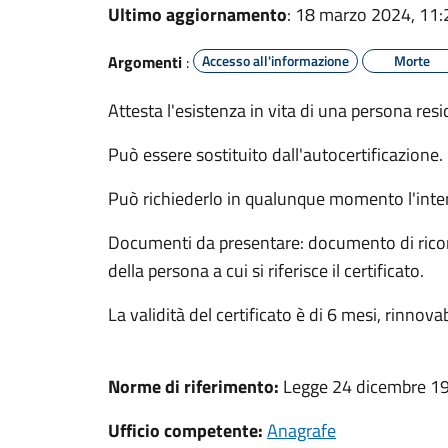
Ultimo aggiornamento
: 18 marzo 2024, 11:
Argomenti
:
Accesso all'informazione
Morte
Attesta l'esistenza in vita di una persona re
Può essere sostituito dall'autocertificazione.
Può richiederlo in qualunque momento l'inter
Documenti da presentare: documento di ricono
della persona a cui si riferisce il certificato.
La validità del certificato è di 6 mesi, rinnov
Norme di riferimento:
Legge 24 dicembre 195
Ufficio competente:
Anagrafe