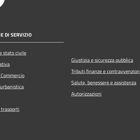
E DI SERVIZIO
 stato civile
Giustizia e sicurezza pubblica
ativa
Tributi,finanze e contravvenzion
e Commercio
Salute, benessere e assistenza
 urbanistica
Autorizzazioni
 trasporti