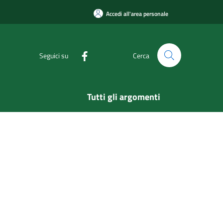
Accedi all'area personale
Seguici su
Cerca
Tutti gli argomenti