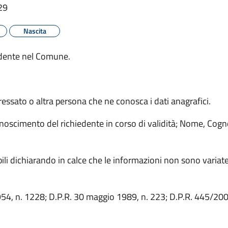
29
Nascita
sidente nel Comune.
essato o altra persona che ne conosca i dati anagrafici.
scimento del richiedente in corso di validità; Nome, Cogno
abili dichiarando in calce che le informazioni non sono variat
4, n. 1228; D.P.R. 30 maggio 1989, n. 223; D.P.R. 445/20