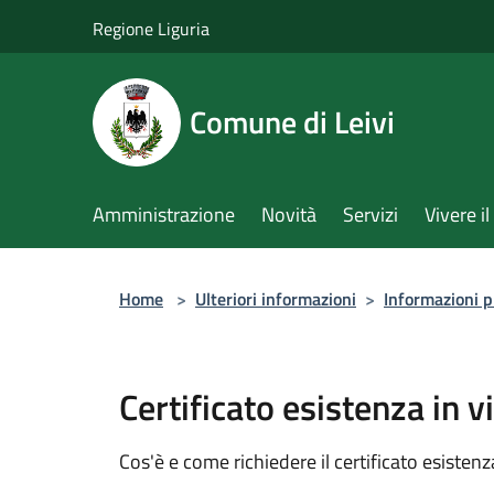
Salta al contenuto principale
Regione Liguria
Comune di Leivi
Amministrazione
Novità
Servizi
Vivere 
Home
>
Ulteriori informazioni
>
Informazioni p
Certificato esistenza in v
Cos'è e come richiedere il certificato esistenza