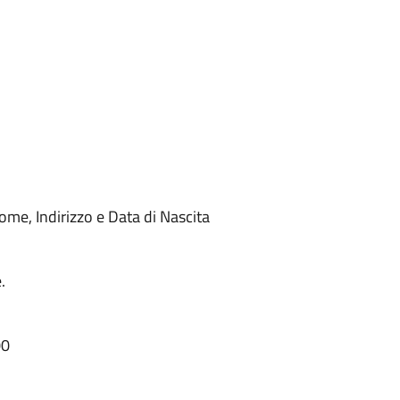
me, Indirizzo e Data di Nascita
e.
00