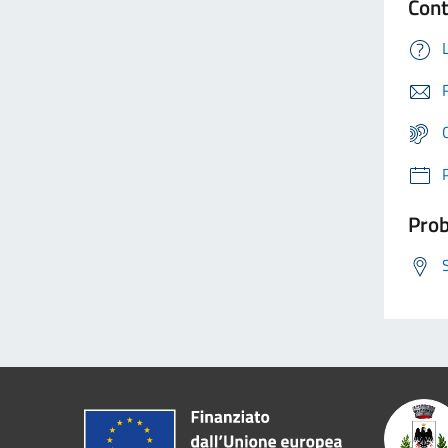
Cont
Prob