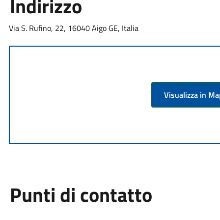
Indirizzo
Via S. Rufino, 22, 16040 Aigo GE, Italia
Visualizza in M
Punti di contatto