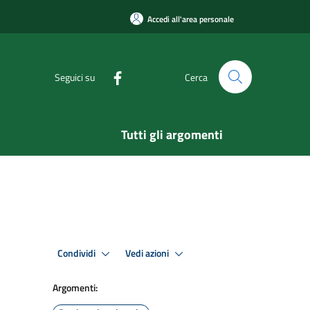
Accedi all'area personale
Seguici su
Cerca
Tutti gli argomenti
Condividi
Vedi azioni
Argomenti: