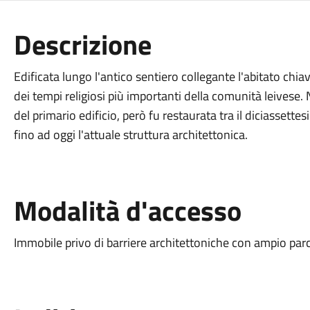
Descrizione
Edificata lungo l'antico sentiero collegante l'abitato chiav
dei tempi religiosi più importanti della comunità leivese.
del primario edificio, però fu restaurata tra il diciasset
fino ad oggi l'attuale struttura architettonica.
Modalità d'accesso
Immobile privo di barriere architettoniche con ampio par