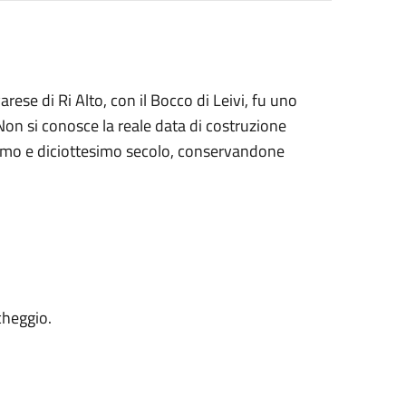
arese di Ri Alto, con il Bocco di Leivi, fu uno
 Non si conosce la reale data di costruzione
tesimo e diciottesimo secolo, conservandone
cheggio.