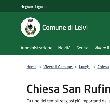
Salta al contenuto principale
Regione Liguria
Comune di Leivi
Amministrazione
Novità
Servizi
Vivere 
Home
>
Vivere il Comune
>
Luoghi
>
Chiesa
Chiesa San Rufi
Fu uno dei templi religiosi più importanti del