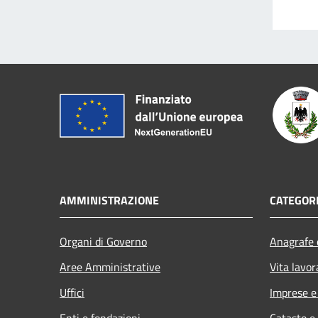
AMMINISTRAZIONE
CATEGORI
Organi di Governo
Anagrafe e
Aree Amministrative
Vita lavor
Uffici
Imprese 
Enti e fondazioni
Catasto e