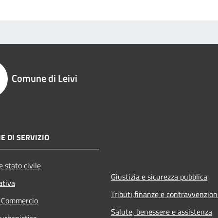
Comune di Leivi
E DI SERVIZIO
 stato civile
Giustizia e sicurezza pubblica
ativa
Tributi,finanze e contravvenzion
e Commercio
Salute, benessere e assistenza
 urbanistica