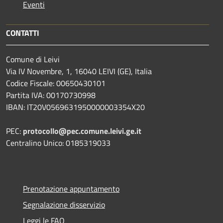
Eventi
CONTATTI
Comune di Leivi
Via IV Novembre, 1, 16040 LEIVI (GE), Italia
Codice Fiscale: 00650430101
Partita IVA: 00170730998
IBAN: IT20V0569631950000003354X20
PEC:
protocollo@pec.comune.leivi.ge.it
Centralino Unico: 0185319033
Prenotazione appuntamento
Segnalazione disservizio
Leggi le FAQ