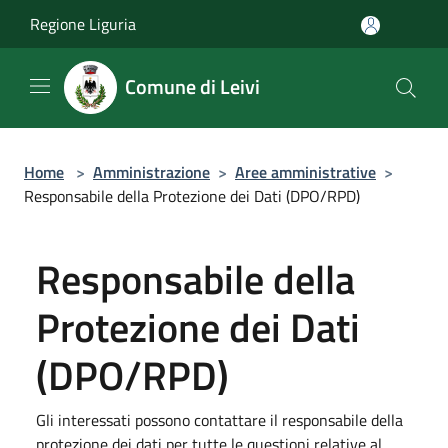
Salta al contenuto principale
Regione Liguria
Comune di Leivi
Home
>
Amministrazione
>
Aree amministrative
>
Responsabile della Protezione dei Dati (DPO/RPD)
Responsabile della
Protezione dei Dati
(DPO/RPD)
Gli interessati possono contattare il responsabile della
protezione dei dati per tutte le questioni relative al