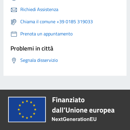
Richiedi Assistenza
Chiama il comune +39 0185 319033
Prenota un appuntamento
Problemi in città
Segnala disservizio