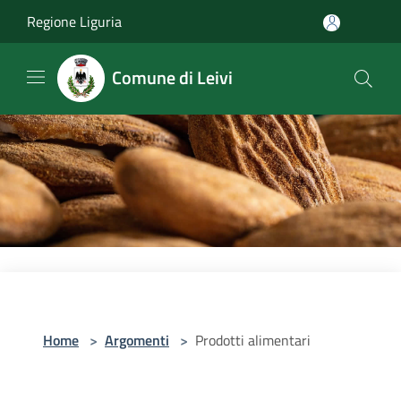
Salta al contenuto principale
Regione Liguria
Comune di Leivi
Home
>
Argomenti
>
Prodotti alimentari