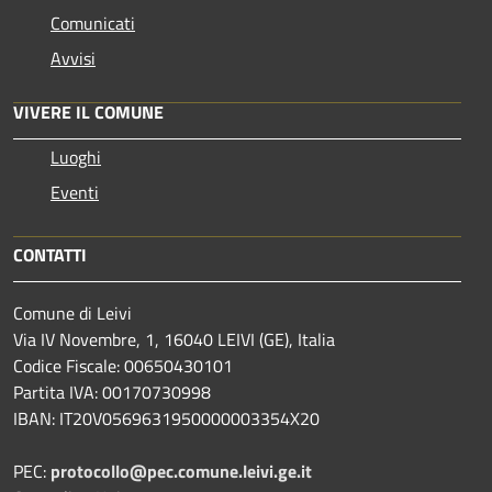
Comunicati
Avvisi
VIVERE IL COMUNE
Luoghi
Eventi
CONTATTI
Comune di Leivi
Via IV Novembre, 1, 16040 LEIVI (GE), Italia
Codice Fiscale: 00650430101
Partita IVA: 00170730998
IBAN: IT20V0569631950000003354X20
PEC:
protocollo@pec.comune.leivi.ge.it