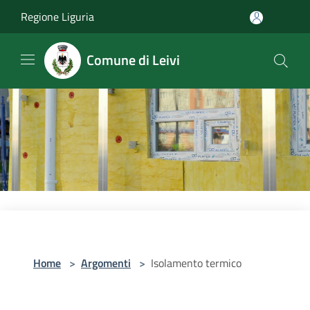
Salta al contenuto principale
Regione Liguria
Comune di Leivi
Home
>
Argomenti
>
Isolamento termico