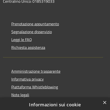
Centralino Unico: 0185319033
Prenotazione appuntamento
Segnalazione disservizio
Leggi le FAQ
Richiesta assistenza
Amministrazione trasparente
Informativa privacy
Piattaforma Whistleblowing
Note legali
×
Dichiarazione di accessibilità
Informazioni sui cookie