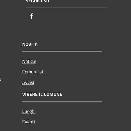
SEGUICI SU
Facebook
NOVITÀ
Notizie
Comunicati
i
Avvisi
VIVERE IL COMUNE
Luoghi
Eventi