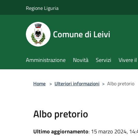
Salta al contenuto principale
Regione Liguria
Comune di Leivi
Amministrazione
Novità
Servizi
Vivere 
Home
>
Ulteriori informazioni
>
Albo pretorio
Albo pretorio
Ultimo aggiornamento
: 15 marzo 2024, 14: