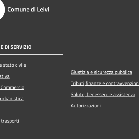
Comune di Leivi
E DI SERVIZIO
 stato civile
Giustizia e sicurezza pubblica
ativa
Tributi,finanze e contravvenzion
e Commercio
Salute, benessere e assistenza
 urbanistica
Autorizzazioni
 trasporti