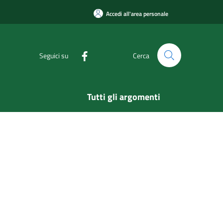
Accedi all'area personale
Seguici su
Cerca
Tutti gli argomenti