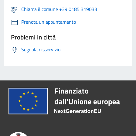
Chiama il comune +39 0185 319033
Prenota un appuntamento
Problemi in città
Segnala disservizio