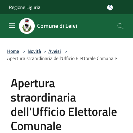
Salta al contenuto principale
Regione Liguria
Comune di Leivi
Home
>
Novità
>
Avvisi
>
Apertura straordinaria dell'Ufficio Elettorale Comunale
Apertura
straordinaria
dell'Ufficio Elettorale
Comunale