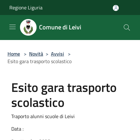
Salta al contenuto principale
Regione Liguria
Comune di Leivi
Home
>
Novità
>
Avvisi
>
Esito gara trasporto scolastico
Esito gara trasporto
scolastico
Traporto alunni scuole di Leivi
Data :