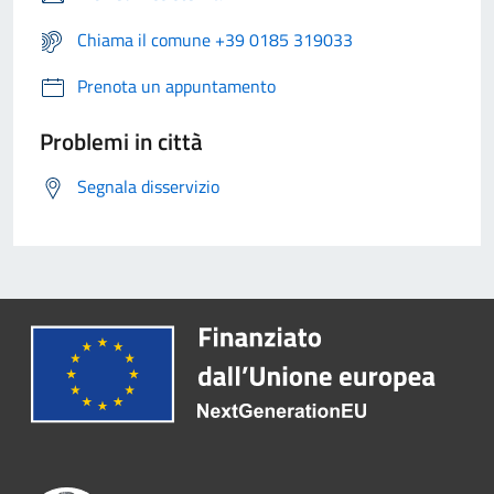
Chiama il comune +39 0185 319033
Prenota un appuntamento
Problemi in città
Segnala disservizio