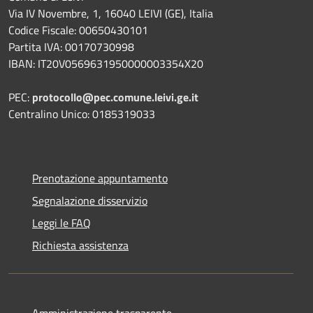
Via IV Novembre, 1, 16040 LEIVI (GE), Italia
Codice Fiscale: 00650430101
Partita IVA: 00170730998
IBAN: IT20V0569631950000003354X20
PEC:
protocollo@pec.comune.leivi.ge.it
Centralino Unico: 0185319033
Prenotazione appuntamento
Segnalazione disservizio
Leggi le FAQ
Richiesta assistenza
Amministrazione trasparente