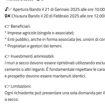
🔓✅ Apertura Bando il 21 di Gennaio 2025 alle ore 10.00
🔒❌ Chiusura Bando il 20 di Febbraio 2025 alle ore 12.00
👉 Beneficiari:
* Imprese agricole (singole o associate);
* Enti pubblici, anche in forma associata (es. unioni di co
* Proprietari e gestori dei terreni.
👉 Investimenti ammissibili:
I muri a secco devono essere ripristinati utilizzando escl
cemento o altri leganti. È fondamentale rispettare le carat
e prospetto devono essere mantenuti identici.
👉 Limitazioni:
Ogni richiedente può presentare una sola domanda per il
a secco.