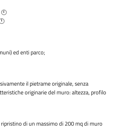
 🕙
🕛
muni) ed enti parco;
usivamente il pietrame originale, senza
teristiche originarie del muro: altezza, profilo
 ripristino di un massimo di 200 mq di muro