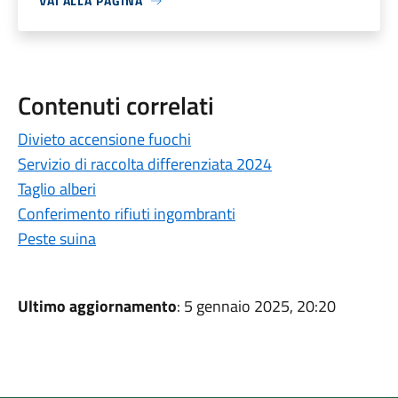
VAI ALLA PAGINA
Contenuti correlati
Divieto accensione fuochi
Servizio di raccolta differenziata 2024
Taglio alberi
Conferimento rifiuti ingombranti
Peste suina
Ultimo aggiornamento
: 5 gennaio 2025, 20:20