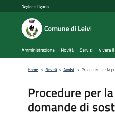
Salta al contenuto principale
Regione Liguria
Comune di Leivi
Amministrazione
Novità
Servizi
Vivere 
Home
>
Novità
>
Avvisi
>
Procedure per la p
Procedure per la
domande di sos