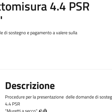
ottomisura 4.4 PSR
"
e di sostegno e pagamento a valere sulla
Descrizione
Procedure per la presentazione delle domande di sosteg
4.4 PSR
"Muretti a secco" 🪨👷