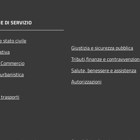
E DI SERVIZIO
 stato civile
Giustizia e sicurezza pubblica
ativa
Tributi,finanze e contravvenzion
e Commercio
Salute, benessere e assistenza
 urbanistica
Autorizzazioni
 trasporti