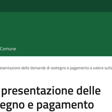
il Comune
resentazione delle domande di sostegno e pagamento a valere sull
 presentazione delle
tegno e pagamento