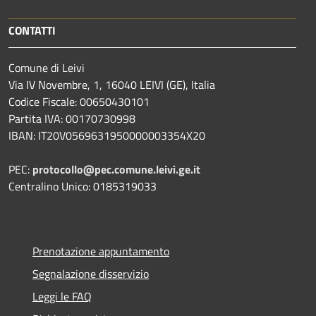
CONTATTI
Comune di Leivi
Via IV Novembre, 1, 16040 LEIVI (GE), Italia
Codice Fiscale: 00650430101
Partita IVA: 00170730998
IBAN: IT20V0569631950000003354X20
PEC:
protocollo@pec.comune.leivi.ge.it
Centralino Unico: 0185319033
Prenotazione appuntamento
Segnalazione disservizio
Leggi le FAQ