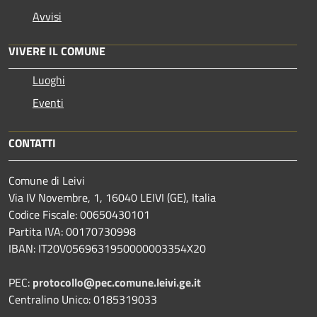
Avvisi
VIVERE IL COMUNE
Luoghi
Eventi
CONTATTI
Comune di Leivi
Via IV Novembre, 1, 16040 LEIVI (GE), Italia
Codice Fiscale: 00650430101
Partita IVA: 00170730998
IBAN: IT20V0569631950000003354X20
PEC:
protocollo@pec.comune.leivi.ge.it
Centralino Unico: 0185319033