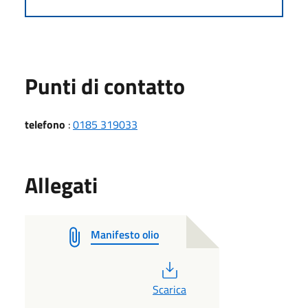
Punti di contatto
telefono
:
0185 319033
Allegati
Manifesto olio
PDF
Scarica