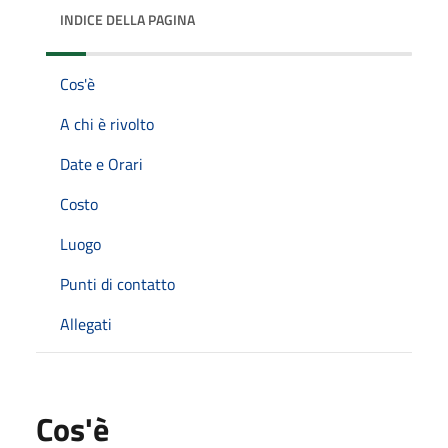
INDICE DELLA PAGINA
Cos'è
A chi è rivolto
Date e Orari
Costo
Luogo
Punti di contatto
Allegati
Cos'è