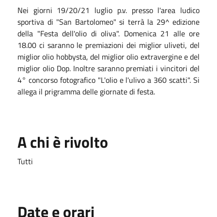
Nei giorni 19/20/21 luglio p.v. presso l'area ludico
sportiva di "San Bartolomeo" si terrà la 29^ edizione
della "Festa dell'olio di oliva". Domenica 21 alle ore
18.00 ci saranno le premiazioni dei miglior uliveti, del
miglior olio hobbysta, del miglior olio extravergine e del
miglior olio Dop. Inoltre saranno premiati i vincitori del
4° concorso fotografico "L'olio e l'ulivo a 360 scatti". Si
allega il prigramma delle giornate di festa.
A chi è rivolto
Tutti
Date e orari