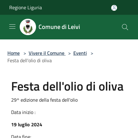
Salta al contenuto principale
Regione Liguria
Comune di Leivi
Home
>
Vivere il Comune
>
Eventi
>
Festa dell'olio di oliva
Festa dell'olio di oliva
29^ edizione della festa dell'olio
Data inizio :
19 luglio 2024
Data fine: