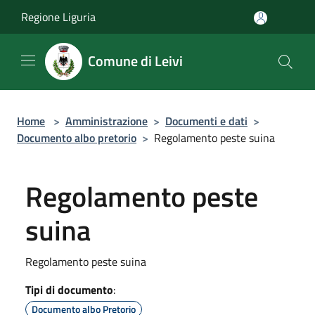
Salta al contenuto principale
Regione Liguria
Comune di Leivi
Home
>
Amministrazione
>
Documenti e dati
>
Documento albo pretorio
>
Regolamento peste suina
Regolamento peste
suina
Regolamento peste suina
Tipi di documento
:
Documento albo Pretorio