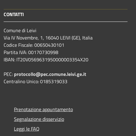
CONTATTI
Comune di Leivi
Via IV Novembre, 1, 16040 LEIVI (GE), Italia
Codice Fiscale: 00650430101
Partita IVA: 00170730998
IBAN: IT20V0569631950000003354X20
PEC:
protocollo@pec.comune.leivi.ge.it
Centralino Unico: 0185319033
Prenotazione appuntamento
Segnalazione disservizio
Leggi le FAQ